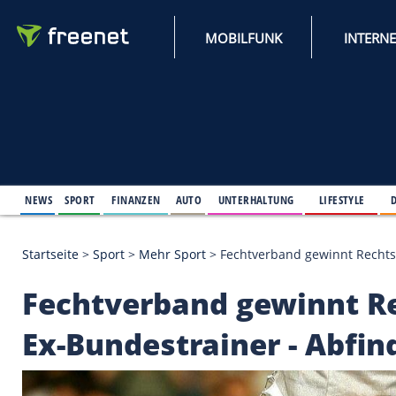
MOBILFUNK
NEWS
SPORT
FINANZEN
AUTO
UNTERHALTUNG
L
Startseite
>
Sport
>
Mehr Sport
>
Fechtverband gewin
Fechtverband gewinn