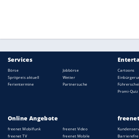
Magro
war bis 2009 Coach der seit Jahren
Florettfechterinnen. In seiner 14-jährig
Medaillen und 39-mal Edelmetall bei Wel
Quelle:
2017 SID (Sport Informationsdienst Neuss)