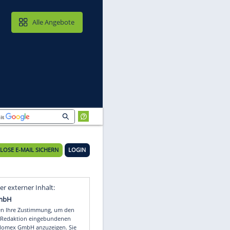
MAIL & CLOUD
Alle Angebote
den
KOSTENLOSE E-MAIL SICHERN
LOGIN
Video
Empfohlener externer Inhalt: