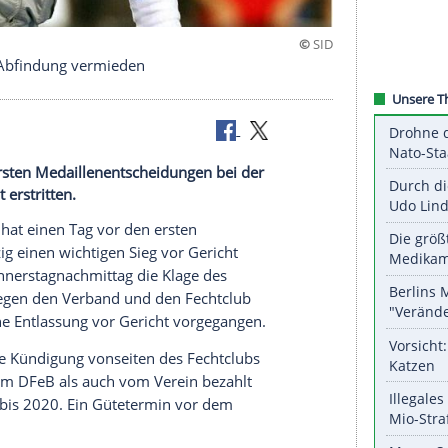
estrainer - Abfindung vermieden
 vor den ersten Medaillenentscheidungen bei der
vor Gericht erstritten.