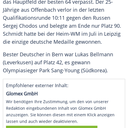
das
Hauptfeld
der besten 64 verpasst. Der 25-
Jährige aus
Offenbach
verlor in der letzten
Qualifikationsrunde 10:11 gegen den Russen
Sergej Chodos und belegte am Ende nur Platz 90.
Schmidt
hatte bei der Heim-WM im Juli in Leipzig
die einzige deutsche Medaille gewonnen.
Bester Deutscher in
Bern
war
Lukas Bellmann
(Leverkusen) auf Platz 42, es gewann
Olympiasieger Park Sang-Young (Südkorea).
Empfohlener externer Inhalt:
Glomex GmbH
Wir benötigen Ihre Zustimmung, um den von unserer
Redaktion eingebundenen Inhalt von Glomex GmbH
anzuzeigen. Sie können diesen mit einem Klick anzeigen
lassen und auch wieder deaktivieren.