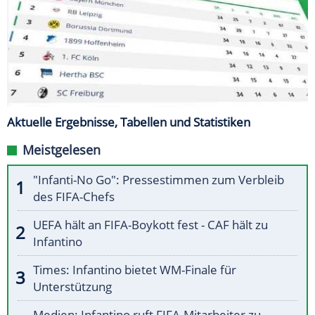
Aktuelle Ergebnisse, Tabellen und Statistiken
Meistgelesen
"Infanti-No Go": Pressestimmen zum Verbleib
des FIFA-Chefs
UEFA hält an FIFA-Boykott fest - CAF hält zu
Infantino
Times: Infantino bietet WM-Finale für
Unterstützung
Medien: Infantino ruft FIFA-Mitarbeiter zu