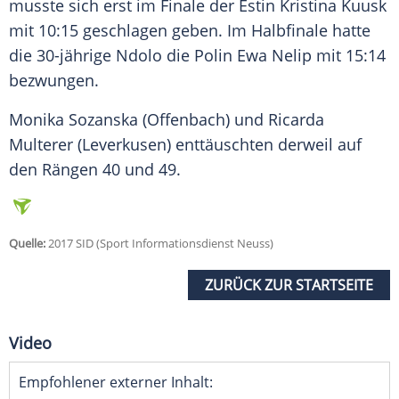
musste sich erst im Finale der Estin Kristina Kuusk
mit 10:15 geschlagen geben. Im Halbfinale hatte
die 30-jährige
Ndolo
die Polin Ewa Nelip mit 15:14
bezwungen.
Monika Sozanska (Offenbach) und Ricarda
Multerer (
Leverkusen
) enttäuschten derweil auf
den Rängen 40 und 49.
Quelle:
2017 SID (Sport Informationsdienst Neuss)
ZURÜCK ZUR STARTSEITE
Video
Empfohlener externer Inhalt: