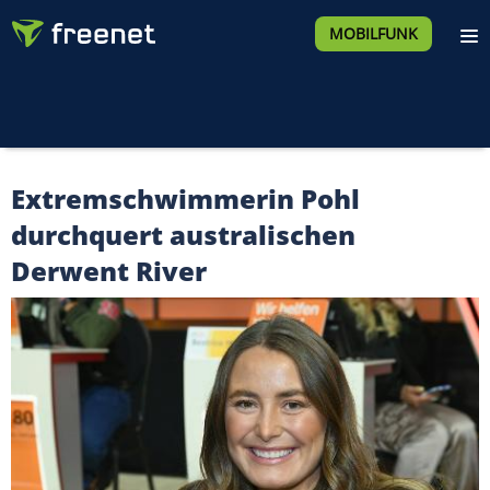
MOBILFUNK
Extremschwimmerin Pohl
durchquert australischen
Derwent River