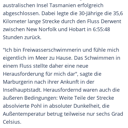
australischen
Insel
Tasmanien
erfolgreich
abgeschlossen. Dabei legte die 30-Jährige die 35,6
Kilometer lange Strecke durch den Fluss Derwent
zwischen New
Norfolk
und
Hobart
in 6:55:48
Stunden zurück.
"Ich bin
Freiwasserschwimmerin
und fühle mich
eigentlich im
Meer
zu Hause. Das
Schwimmen
in
einem Fluss stellte daher eine neue
Herausforderung für mich dar", sagte die
Marburgerin nach ihrer
Ankunft
in der
Inselhauptstadt
. Herausfordernd waren auch die
äußeren Bedingungen: Weite Teile der Strecke
absolvierte Pohl in absoluter Dunkelheit, die
Außentemperatur
betrug teilweise nur sechs
Grad
Celsius
.