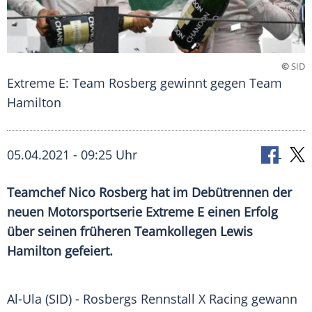
©
SID
Extreme E: Team Rosberg gewinnt gegen Team
Hamilton
05.04.2021 - 09:25 Uhr
Teamchef
Nico Rosberg
hat im
Debütrennen
der
neuen
Motorsportserie
Extreme E einen Erfolg
über seinen früheren Teamkollegen
Lewis
Hamilton
gefeiert.
Al-Ula (SID) -
Rosbergs
Rennstall
X Racing gewann