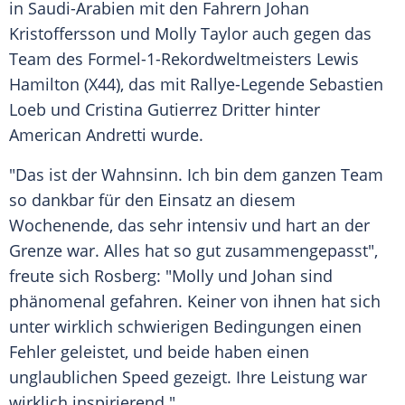
in
Saudi-Arabien
mit den Fahrern
Johan
Kristoffersson
und
Molly Taylor
auch gegen das
Team
des Formel-1-Rekordweltmeisters
Lewis
Hamilton
(X44), das mit Rallye-Legende
Sebastien
Loeb
und
Cristina Gutierrez
Dritter hinter
American Andretti wurde.
"Das ist der
Wahnsinn
. Ich bin dem ganzen
Team
so dankbar für den Einsatz an diesem
Wochenende, das sehr intensiv und hart an der
Grenze war. Alles hat so gut zusammengepasst",
freute sich
Rosberg
: "
Molly
und Johan sind
phänomenal gefahren. Keiner von ihnen hat sich
unter wirklich schwierigen Bedingungen einen
Fehler geleistet, und beide haben einen
unglaublichen Speed gezeigt. Ihre Leistung war
wirklich inspirierend."