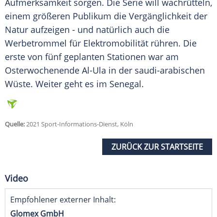
Aufmerksamkeit
sorgen. Die
Serie
will wachrütteln,
einem größeren Publikum die Vergänglichkeit der
Natur aufzeigen - und natürlich auch die
Werbetrommel
für
Elektromobilität
rühren. Die
erste von fünf geplanten Stationen war am
Osterwochenende
Al-Ula in der saudi-arabischen
Wüste
. Weiter geht es im
Senegal
.
Quelle:
2021 Sport-Informations-Dienst, Köln
ZURÜCK ZUR STARTSEITE
Video
Empfohlener externer Inhalt:
Glomex GmbH