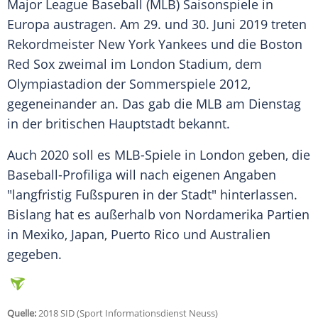
Major League Baseball
(MLB)
Saisonspiele
in
Europa
austragen. Am 29. und 30. Juni 2019 treten
Rekordmeister
New York Yankees
und die
Boston
Red Sox
zweimal im
London
Stadium, dem
Olympiastadion der Sommerspiele 2012,
gegeneinander an. Das gab die MLB am Dienstag
in der
britischen Hauptstadt
bekannt.
Auch 2020 soll es MLB-Spiele in
London
geben, die
Baseball-Profiliga will nach eigenen Angaben
"langfristig Fußspuren in der Stadt" hinterlassen.
Bislang hat es außerhalb von Nordamerika Partien
in Mexiko, Japan, Puerto Rico und Australien
gegeben.
Quelle:
2018 SID (Sport Informationsdienst Neuss)