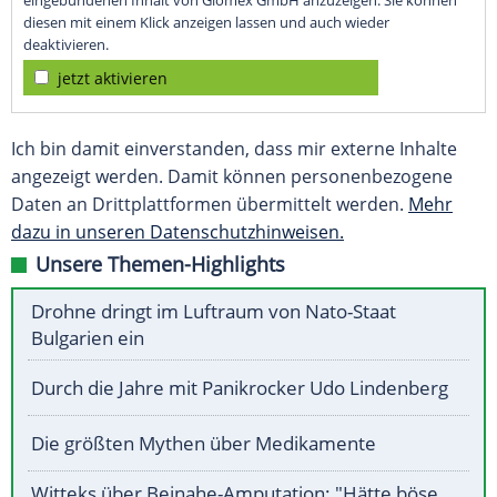
eingebundenen Inhalt von Glomex GmbH anzuzeigen. Sie können
diesen mit einem Klick anzeigen lassen und auch wieder
deaktivieren.
jetzt aktivieren
Ich bin damit einverstanden, dass mir externe Inhalte
angezeigt werden. Damit können personenbezogene
Daten an Drittplattformen übermittelt werden.
Mehr
dazu in unseren Datenschutzhinweisen.
Unsere Themen-Highlights
Drohne dringt im Luftraum von Nato-Staat
Bulgarien ein
Durch die Jahre mit Panikrocker Udo Lindenberg
Die größten Mythen über Medikamente
Witteks über Beinahe-Amputation: "Hätte böse