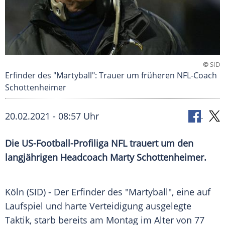
©
SID
Erfinder des "Martyball": Trauer um früheren NFL-Coach
Schottenheimer
20.02.2021 - 08:57 Uhr
Die US-Football-Profiliga
NFL
trauert um den
langjährigen Headcoach Marty
Schottenheimer
.
Köln
(SID) - Der Erfinder des "Martyball", eine auf
Laufspiel
und harte Verteidigung ausgelegte
Taktik, starb bereits am Montag im Alter von 77