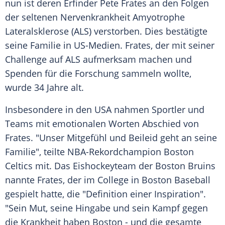
nun ist deren Erfinder
Pete Frates
an den Folgen
der seltenen
Nervenkrankheit
Amyotrophe
Lateralsklerose
(ALS) verstorben. Dies bestätigte
seine Familie in US-Medien.
Frates
, der mit seiner
Challenge auf ALS aufmerksam machen und
Spenden für die Forschung sammeln wollte,
wurde 34 Jahre alt.
Insbesondere in den USA nahmen Sportler und
Teams mit emotionalen Worten Abschied von
Frates
. "Unser Mitgefühl und Beileid geht an seine
Familie", teilte NBA-Rekordchampion
Boston
Celtics
mit. Das Eishockeyteam der
Boston Bruins
nannte
Frates
, der im College in
Boston
Baseball
gespielt hatte, die "Definition einer Inspiration".
"Sein Mut, seine Hingabe und sein Kampf gegen
die Krankheit haben
Boston
- und die gesamte