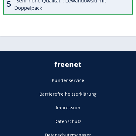
"Sehr hohe Qualität": Lewandowski mit
Doppelpack
freenet
Kundenservice
Barrierefreiheitserklärung
Impressum
Datenschutz
Datenschutzmanager