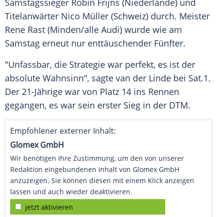
Samstagssieger
Robin Frijns
(
Niederlande
) und
Titelanwärter
Nico Müller
(
Schweiz
) durch. Meister
Rene Rast
(
Minden
/alle
Audi
) wurde wie am
Samstag erneut nur enttäuschender Fünfter.
"Unfassbar, die Strategie war perfekt, es ist der
absolute Wahnsinn", sagte van der Linde bei
Sat.1
.
Der 21-Jährige war von Platz 14 ins Rennen
gegangen, es war sein erster Sieg in der DTM.
Empfohlener externer Inhalt:
Glomex GmbH
Wir benötigen Ihre Zustimmung, um den von unserer
Redaktion eingebundenen Inhalt von Glomex GmbH
anzuzeigen. Sie können diesen mit einem Klick anzeigen
lassen und auch wieder deaktivieren.
jetzt aktivieren