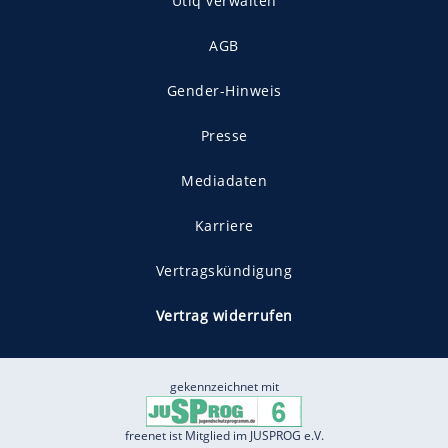
Utiq verwalten
AGB
Gender-Hinweis
Presse
Mediadaten
Karriere
Vertragskündigung
Vertrag widerrufen
gekennzeichnet mit
freenet ist Mitglied im JUSPROG e.V.