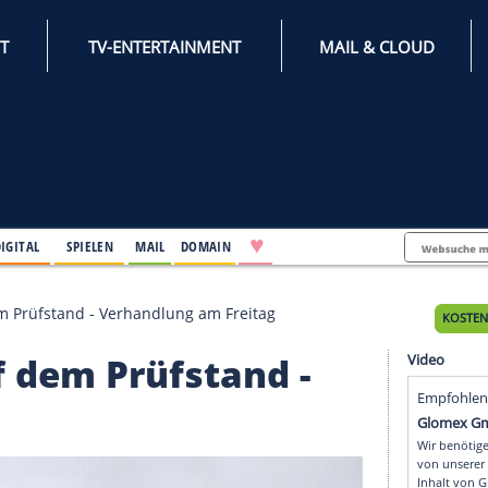
INTERNET
TV-ENTERTAINMENT
♥
IFESTYLE
DIGITAL
SPIELEN
MAIL
DOMAIN
 Spa auf dem Prüfstand - Verhandlung am Freitag
a auf dem Prüfstand -