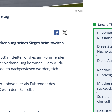
dlung am Freitag
h die Aberkennung seines Sieges beim zweiten