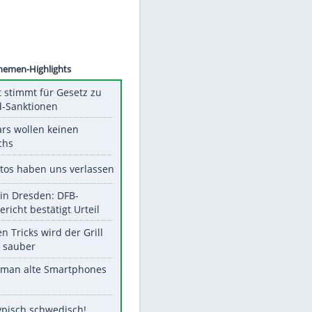
©
SID
Unsere Themen-Highlights
US-Senat stimmt für Gesetz zu
Russland-Sanktionen
Diese Stars wollen keinen
Nachwuchs