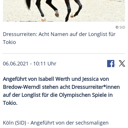
©
SID
Dressurreiten: Acht Namen auf der Longlist für
Tokio
06.06.2021 - 10:11 Uhr
Angeführt von Isabell
Werth
und Jessica von
Bredow-Werndl stehen acht
Dressurreiter
*innen
auf der
Longlist
für die
Olympischen Spiele
in
Tokio
.
Köln (SID) - Angeführt von der sechsmaligen