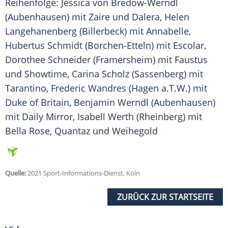
Reihenfolge:
Jessica von Bredow-Werndl
(Aubenhausen) mit Zaire und Dalera,
Helen
Langehanenberg
(Billerbeck) mit Annabelle,
Hubertus Schmidt
(Borchen-Etteln) mit Escolar,
Dorothee Schneider
(Framersheim) mit Faustus
und Showtime, Carina Scholz (Sassenberg) mit
Tarantino, Frederic Wandres (Hagen a.T.W.) mit
Duke of Britain,
Benjamin Werndl
(Aubenhausen)
mit
Daily Mirror
, Isabell
Werth
(Rheinberg) mit
Bella Rose
, Quantaz und Weihegold
Quelle:
2021 Sport-Informations-Dienst, Köln
ZURÜCK ZUR STARTSEITE