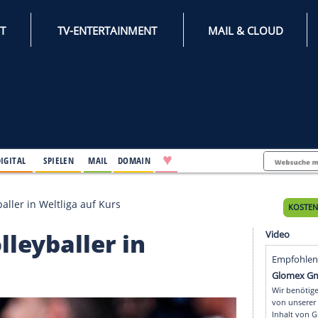
INTERNET
TV-ENTERTAINMENT
♥
IFESTYLE
DIGITAL
SPIELEN
MAIL
DOMAIN
iege: Volleyballer in Weltliga auf Kurs
e: Volleyballer in