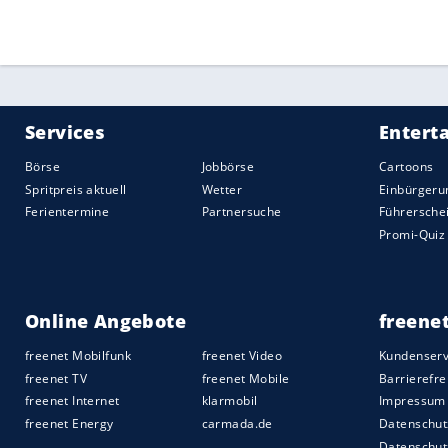
Gewinner steigt in die Gruppe zwei auf.
Mannschaften teil, jedes Team spielt zwe
Gesamttabelle erreichen die Finalrunde 
Quelle:
2017 SID (Sport Informationsdienst Neuss)