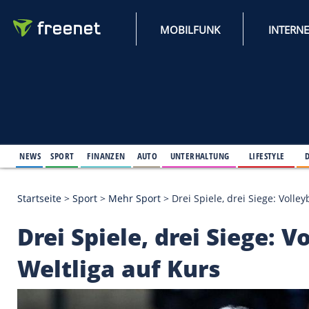
MOBILFUNK
NEWS
SPORT
FINANZEN
AUTO
UNTERHALTUNG
L
Startseite
>
Sport
>
Mehr Sport
>
Drei Spiele, drei S
Drei Spiele, drei Sieg