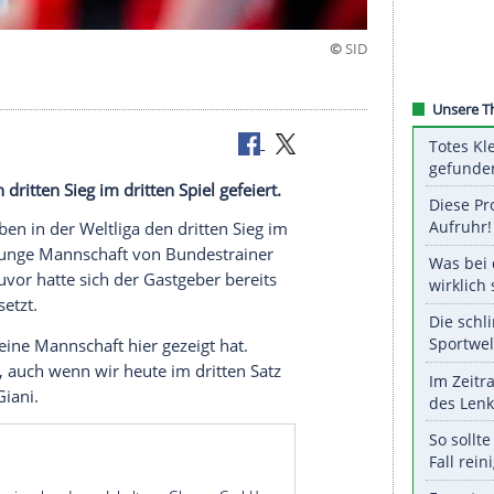
 Kurs
ltliga den dritten Sieg im dritten Spiel gefeiert.
leyballer haben in der
Weltliga
den dritten Sieg im