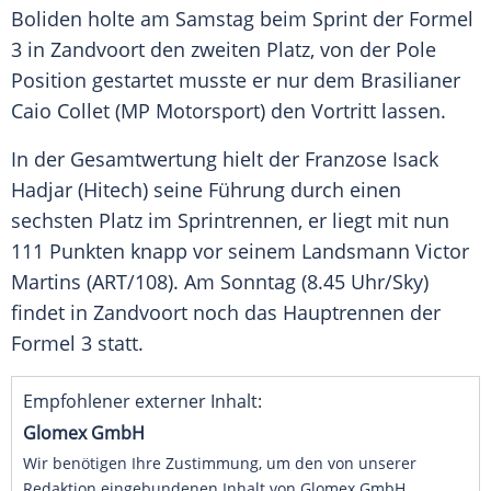
Boliden holte am Samstag beim Sprint der Formel
3 in Zandvoort den zweiten Platz, von der Pole
Position gestartet musste er nur dem Brasilianer
Caio Collet (MP Motorsport) den Vortritt lassen.
In der Gesamtwertung hielt der Franzose Isack
Hadjar (Hitech) seine Führung durch einen
sechsten Platz im Sprintrennen, er liegt mit nun
111 Punkten knapp vor seinem Landsmann Victor
Martins (ART/108). Am Sonntag (8.45 Uhr/Sky)
findet in Zandvoort noch das Hauptrennen der
Formel 3 statt.
Empfohlener externer Inhalt:
Glomex GmbH
Wir benötigen Ihre Zustimmung, um den von unserer
Redaktion eingebundenen Inhalt von Glomex GmbH