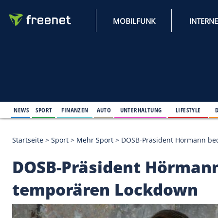
MOBILFUNK
NEWS
SPORT
FINANZEN
AUTO
UNTERHALTUNG
L
Startseite
>
Sport
>
Mehr Sport
>
DOSB-Präsident 
DOSB-Präsident Hör