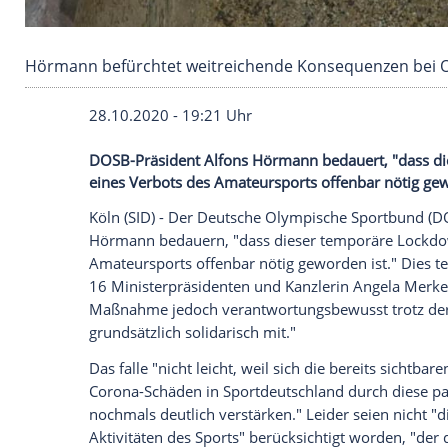
Hörmann befürchtet weitreichende Konseque
28.10.2020 - 19:21 Uhr
DOSB-Präsident Alfons Hörmann bedauer
eines Verbots des Amateursports offenba
Köln
(SID) - Der
Deutsche Olympische Sp