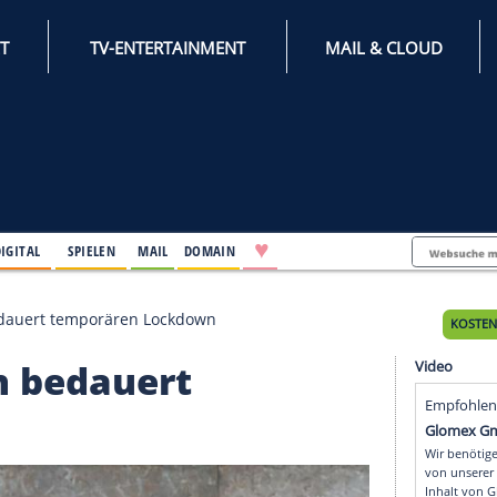
INTERNET
TV-ENTERTAINMENT
♥
IFESTYLE
DIGITAL
SPIELEN
MAIL
DOMAIN
Hörmann bedauert temporären Lockdown
mann bedauert