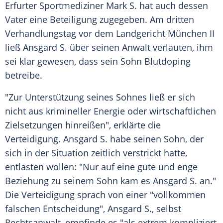
Erfurter Sportmediziner
Mark S.
hat auch dessen
Vater eine Beteiligung zugegeben. Am dritten
Verhandlungstag vor dem
Landgericht München
II
ließ
Ansgard S.
über seinen Anwalt verlauten, ihm
sei klar gewesen, dass sein Sohn
Blutdoping
betreibe.
"Zur Unterstützung seines Sohnes ließ er sich
nicht aus krimineller Energie oder wirtschaftlichen
Zielsetzungen hinreißen", erklärte die
Verteidigung.
Ansgard S.
habe seinen Sohn, der
sich in der Situation zeitlich verstrickt hatte,
entlasten wollen: "Nur auf eine gute und enge
Beziehung zu seinem Sohn kam es
Ansgard S.
an."
Die Verteidigung sprach von einer "vollkommen
falschen Entscheidung",
Ansgard S.
, selbst
Rechtsanwalt, empfinde es "als extrem kompliziert