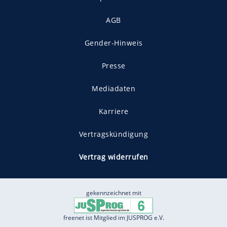
AGB
Gender-Hinweis
Presse
Mediadaten
Karriere
Vertragskündigung
Vertrag widerrufen
gekennzeichnet mit
freenet ist Mitglied im JUSPROG e.V.