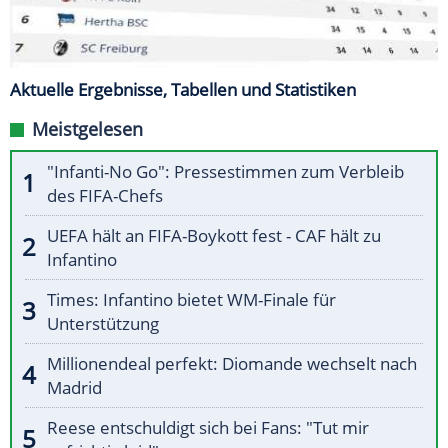
Aktuelle Ergebnisse, Tabellen und Statistiken
Meistgelesen
"Infanti-No Go": Pressestimmen zum Verbleib
des FIFA-Chefs
UEFA hält an FIFA-Boykott fest - CAF hält zu
Infantino
Times: Infantino bietet WM-Finale für
Unterstützung
Millionendeal perfekt: Diomande wechselt nach
Madrid
Reese entschuldigt sich bei Fans: "Tut mir