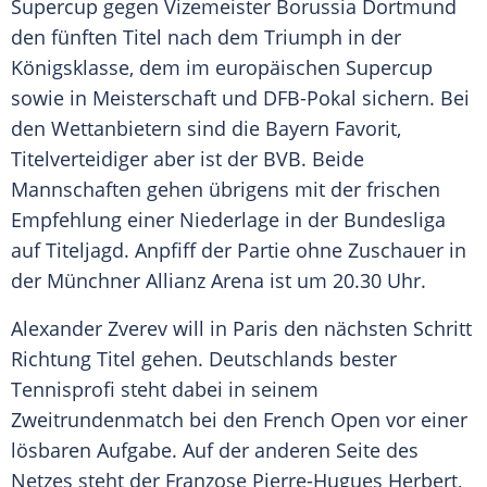
Supercup
gegen Vizemeister
Borussia Dortmund
den fünften Titel nach dem Triumph in der
Königsklasse, dem im europäischen
Supercup
sowie in Meisterschaft und
DFB-Pokal
sichern. Bei
den Wettanbietern sind die Bayern Favorit,
Titelverteidiger aber ist der
BVB
. Beide
Mannschaften gehen übrigens mit der frischen
Empfehlung einer Niederlage in der Bundesliga
auf Titeljagd. Anpfiff der Partie ohne Zuschauer in
der Münchner Allianz Arena ist um 20.30 Uhr.
Alexander Zverev
will in
Paris
den nächsten Schritt
Richtung Titel gehen. Deutschlands bester
Tennisprofi steht dabei in seinem
Zweitrundenmatch bei den French Open vor einer
lösbaren Aufgabe. Auf der anderen Seite des
Netzes steht der Franzose Pierre-Hugues Herbert,