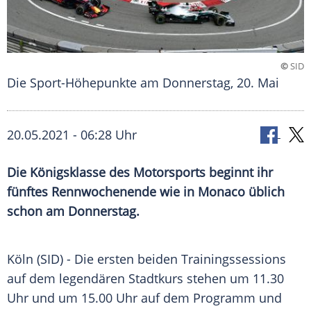
©
SID
Die Sport-Höhepunkte am Donnerstag, 20. Mai
20.05.2021 - 06:28 Uhr
Die
Königsklasse
des
Motorsports
beginnt ihr
fünftes
Rennwochenende
wie in
Monaco
üblich
schon am Donnerstag.
Köln (SID) - Die ersten beiden Trainingssessions
auf dem legendären
Stadtkurs
stehen um 11.30
Uhr und um 15.00 Uhr auf dem Programm und