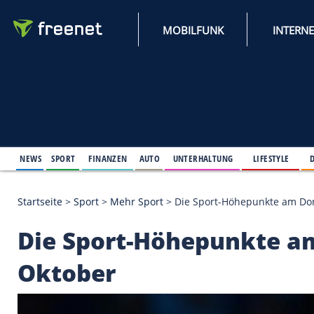
MOBILFUNK
NEWS
SPORT
FINANZEN
AUTO
UNTERHALTUNG
L
Startseite
>
Sport
>
Mehr Sport
>
Die Sport-Höhepu
Die Sport-Höhepunkt