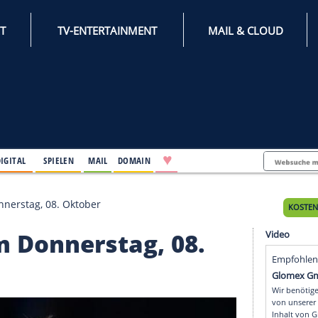
INTERNET
TV-ENTERTAINMENT
♥
IFESTYLE
DIGITAL
SPIELEN
MAIL
DOMAIN
nkte am Donnerstag, 08. Oktober
e am Donnerstag, 08.