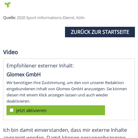
Quelle:
2020 Sport-Informations-Dienst, Köln
ZURÜCK ZUR STARTSEITE
Video
Empfohlener externer Inhalt:
Glomex GmbH
Wir benötigen Ihre Zustimmung, um den von unserer Redaktion
eingebundenen Inhalt von Glomex GmbH anzuzeigen. Sie können
diesen mit einem Klick anzeigen lassen und auch wieder
deaktivieren.
jetzt aktivieren
Ich bin damit einverstanden, dass mir externe Inhalte
angezeigt werden. Damit können personenbezogene