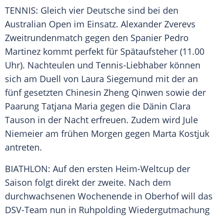
TENNIS: Gleich vier Deutsche sind bei den
Australian Open
im Einsatz. Alexander Zverevs
Zweitrundenmatch
gegen den Spanier
Pedro
Martinez
kommt perfekt für Spätaufsteher (11.00
Uhr).
Nachteulen
und Tennis-Liebhaber können
sich am Duell von
Laura Siegemund
mit der an
fünf gesetzten Chinesin
Zheng Qinwen
sowie der
Paarung
Tatjana Maria
gegen die Dänin
Clara
Tauson
in der Nacht erfreuen. Zudem wird
Jule
Niemeier
am frühen Morgen gegen
Marta Kostjuk
antreten.
BIATHLON: Auf den ersten Heim-Weltcup der
Saison folgt direkt der zweite. Nach dem
durchwachsenen Wochenende in Oberhof will das
DSV-Team nun in Ruhpolding Wiedergutmachung