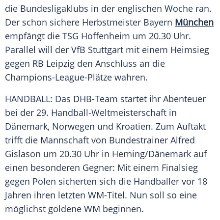
die Bundesligaklubs in der englischen Woche ran.
Der schon sichere
Herbstmeister
Bayern
München
empfängt die
TSG Hoffenheim
um 20.30 Uhr.
Parallel will der
VfB Stuttgart
mit einem Heimsieg
gegen
RB Leipzig
den Anschluss an die
Champions-League-Plätze wahren.
HANDBALL: Das
DHB-Team
startet ihr Abenteuer
bei der 29.
Handball-Weltmeisterschaft
in
Dänemark, Norwegen und
Kroatien
. Zum
Auftakt
trifft die Mannschaft von Bundestrainer
Alfred
Gislason
um 20.30 Uhr in Herning/Dänemark auf
einen besonderen Gegner: Mit einem Finalsieg
gegen Polen sicherten sich die Handballer vor 18
Jahren ihren letzten WM-Titel. Nun soll so eine
möglichst goldene WM beginnen.