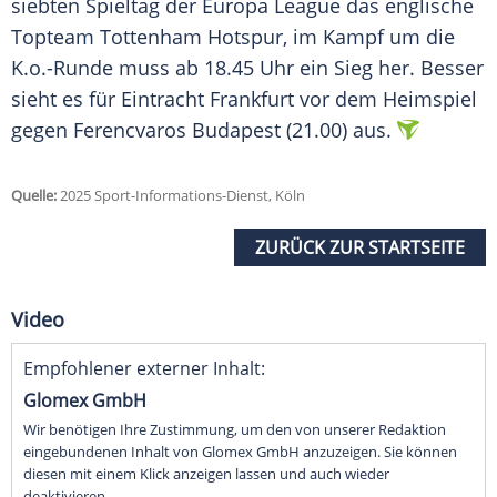
siebten Spieltag der
Europa League
das englische
Topteam
Tottenham Hotspur
, im Kampf um die
K.o.-Runde muss ab 18.45 Uhr ein
Sieg
her. Besser
sieht es für
Eintracht Frankfurt
vor dem
Heimspiel
gegen
Ferencvaros Budapest
(21.00) aus.
Quelle:
2025 Sport-Informations-Dienst, Köln
ZURÜCK ZUR STARTSEITE
Video
Empfohlener externer Inhalt:
Glomex GmbH
Wir benötigen Ihre Zustimmung, um den von unserer Redaktion
eingebundenen Inhalt von Glomex GmbH anzuzeigen. Sie können
diesen mit einem Klick anzeigen lassen und auch wieder
deaktivieren.