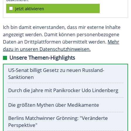
jetzt aktivieren
Ich bin damit einverstanden, dass mir externe Inhalte
angezeigt werden. Damit können personenbezogene
Daten an Drittplattformen übermittelt werden.
Mehr
dazu in unseren Datenschutzhinweisen.
Unsere Themen-Highlights
US-Senat billigt Gesetz zu neuen Russland-
Sanktionen
Durch die Jahre mit Panikrocker Udo Lindenberg
Die größten Mythen über Medikamente
Berlins Matchwinner Grönning: "Veränderte
Perspektive"