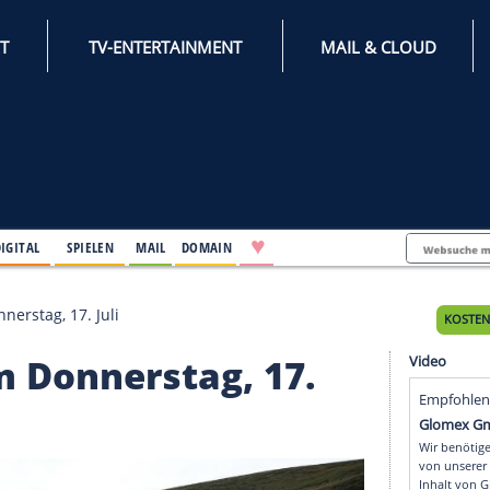
INTERNET
TV-ENTERTAINMENT
♥
IFESTYLE
DIGITAL
SPIELEN
MAIL
DOMAIN
kte am Donnerstag, 17. Juli
e am Donnerstag, 17.