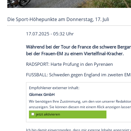
Die Sport-Höhepunkte am Donnerstag, 17. Jul
17.07.2025 - 05:32 Uhr
Während bei der Tour de France die sch
bei der Frauen-EM zu einem Viertelfinal-
RADSPORT:
Harte
Prüfung
in den Pyrenä