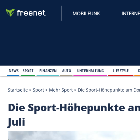
MOBILFUNK
NEWS
SPORT
FINANZEN
AUTO
UNTERHALTUNG
L
Startseite
>
Sport
>
Mehr Sport
>
Die Sport-Höhepun
Die Sport-Höhepunkt