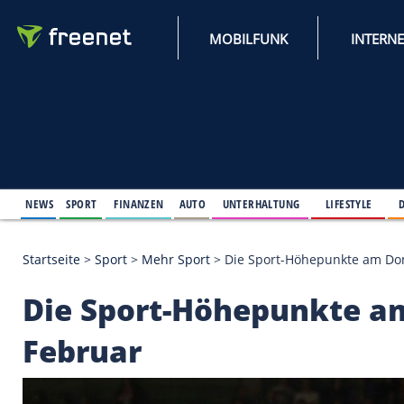
MOBILFUNK
NEWS
SPORT
FINANZEN
AUTO
UNTERHALTUNG
L
Startseite
>
Sport
>
Mehr Sport
>
Die Sport-Höhepun
Die Sport-Höhepunkt