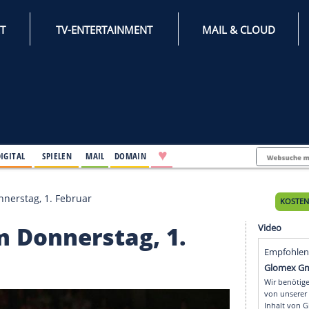
INTERNET
TV-ENTERTAINMENT
♥
IFESTYLE
DIGITAL
SPIELEN
MAIL
DOMAIN
kte am Donnerstag, 1. Februar
e am Donnerstag, 1.