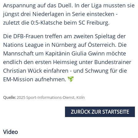
Anspannung auf das
Duell
. In der Liga mussten sie
jüngst drei Niederlagen in
Serie
einstecken -
zuletzt die 0:5-Klatsche beim
SC Freiburg
.
Die DFB-Frauen treffen am zweiten Spieltag der
Nations League
in
Nürnberg
auf
Österreich
. Die
Mannschaft um
Kapitänin
Giulia Gwinn
möchte
endlich den ersten
Heimsieg
unter
Bundestrainer
Christian Wück
einfahren - und Schwung für die
EM-Mission aufnehmen.
Quelle:
2025 Sport-Informations-Dienst, Köln
ZURÜCK ZUR STARTSEITE
Video