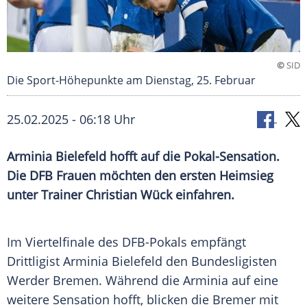
©
SID
Die Sport-Höhepunkte am Dienstag, 25. Februar
25.02.2025 - 06:18 Uhr
Arminia Bielefeld hofft auf die Pokal-Sensation.
Die DFB Frauen möchten den ersten Heimsieg
unter Trainer Christian Wück einfahren.
Im
Viertelfinale
des
DFB-Pokals
empfängt
Drittligist
Arminia Bielefeld
den
Bundesligisten
Werder Bremen
. Während die Arminia auf eine
weitere Sensation hofft, blicken die Bremer mit