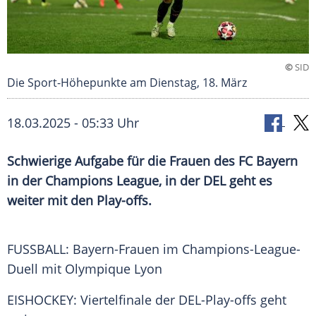
©
SID
Die Sport-Höhepunkte am Dienstag, 18. März
18.03.2025 - 05:33 Uhr
Schwierige Aufgabe für die Frauen des FC Bayern
in der Champions League, in der DEL geht es
weiter mit den Play-offs.
FUSSBALL: Bayern-Frauen im Champions-League-
Duell mit Olympique Lyon
EISHOCKEY:
Viertelfinale
der DEL-Play-offs geht