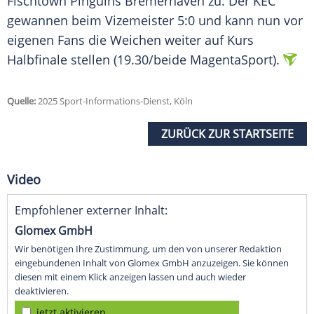
Fischtown Pinguins
Bremerhaven
zu. Der KEC
gewannen beim Vizemeister 5:0 und kann nun vor
eigenen Fans die Weichen weiter auf Kurs
Halbfinale stellen (19.30/beide MagentaSport).
Quelle:
2025 Sport-Informations-Dienst, Köln
ZURÜCK ZUR STARTSEITE
Video
Empfohlener externer Inhalt:
Glomex GmbH
Wir benötigen Ihre Zustimmung, um den von unserer Redaktion
eingebundenen Inhalt von Glomex GmbH anzuzeigen. Sie können
diesen mit einem Klick anzeigen lassen und auch wieder
deaktivieren.
jetzt aktivieren