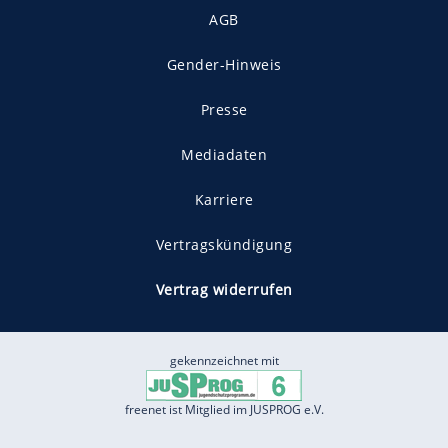
AGB
Gender-Hinweis
Presse
Mediadaten
Karriere
Vertragskündigung
Vertrag widerrufen
gekennzeichnet mit
freenet ist Mitglied im JUSPROG e.V.