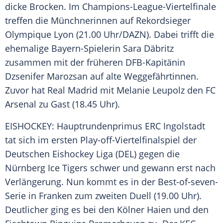
dicke
Brocken
. Im Champions-League-Viertelfinale
treffen die Münchnerinnen auf Rekordsieger
Olympique Lyon
(21.00 Uhr/DAZN). Dabei trifft die
ehemalige Bayern-Spielerin
Sara Däbritz
zusammen mit der früheren DFB-Kapitänin
Dzsenifer Marozsan
auf alte Weggefährtinnen.
Zuvor hat
Real Madrid
mit
Melanie Leupolz
den FC
Arsenal zu Gast (18.45 Uhr).
EISHOCKEY:
Hauptrundenprimus
ERC Ingolstadt
tat sich im ersten Play-off-Viertelfinalspiel der
Deutschen Eishockey Liga (
DEL
) gegen die
Nürnberg Ice Tigers
schwer und gewann erst nach
Verlängerung
. Nun kommt es in der Best-of-seven-
Serie in Franken zum zweiten Duell (19.00 Uhr).
Deutlicher ging es bei den Kölner Haien und den