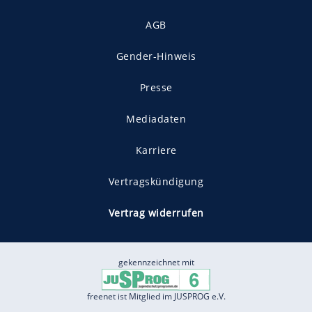
AGB
Gender-Hinweis
Presse
Mediadaten
Karriere
Vertragskündigung
Vertrag widerrufen
gekennzeichnet mit
freenet ist Mitglied im JUSPROG e.V.