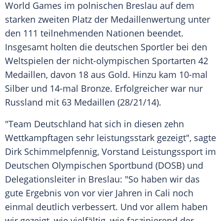
World Games im polnischen
Breslau
auf dem
starken zweiten Platz der
Medaillenwertung
unter
den 111 teilnehmenden Nationen beendet.
Insgesamt holten die deutschen Sportler bei den
Weltspielen der nicht-olympischen Sportarten 42
Medaillen, davon 18 aus Gold. Hinzu kam 10-mal
Silber und 14-mal Bronze. Erfolgreicher war nur
Russland mit 63 Medaillen (28/21/14).
"Team
Deutschland
hat sich in diesen zehn
Wettkampftagen sehr leistungsstark gezeigt", sagte
Dirk Schimmelpfennig
, Vorstand Leistungssport im
Deutschen Olympischen Sportbund
(
DOSB
) und
Delegationsleiter in
Breslau
: "So haben wir das
gute Ergebnis von vor vier Jahren in
Cali
noch
einmal deutlich verbessert. Und vor allem haben
wir gezeigt, wie vielfältig, wie faszinierend der