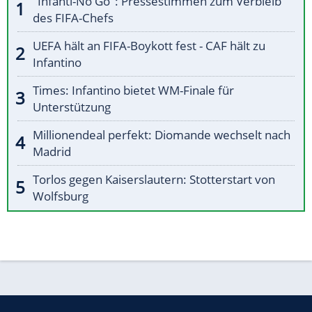
"Infanti-No Go": Pressestimmen zum Verbleib
des FIFA-Chefs
UEFA hält an FIFA-Boykott fest - CAF hält zu
Infantino
Times: Infantino bietet WM-Finale für
Unterstützung
Millionendeal perfekt: Diomande wechselt nach
Madrid
Torlos gegen Kaiserslautern: Stotterstart von
Wolfsburg