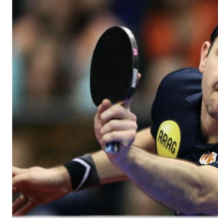
unter sich