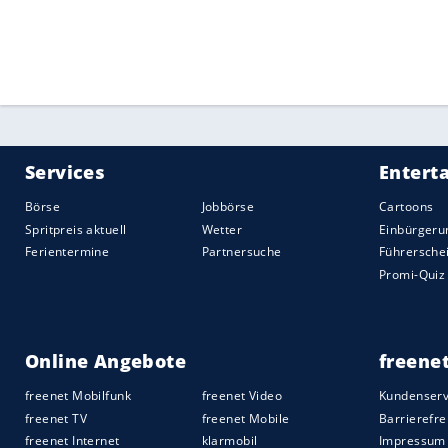
olympischen Mixed gesorgt.
Quelle:
2021 Sport-Informations-Dienst, Köln