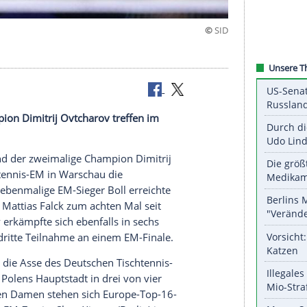
sich
alige Champion
Dimitrij Ovtcharov
treffen im