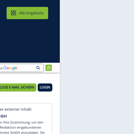
MAIL & CLOUD
Alle Angebote
KOSTENLOSE E-MAIL SICHERN
LOGIN
ls
Video
Empfohlener externer Inhalt: