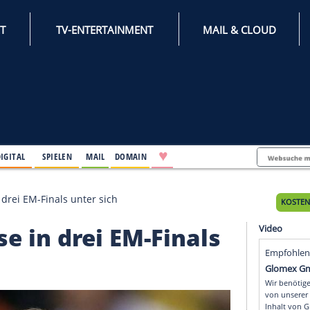
INTERNET
TV-ENTERTAINMENT
♥
IFESTYLE
DIGITAL
SPIELEN
MAIL
DOMAIN
nis-Asse in drei EM-Finals unter sich
-Asse in drei EM-Fina