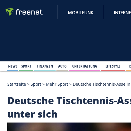
MOBILFUNK
NEWS
SPORT
FINANZEN
AUTO
UNTERHALTUNG
L
Startseite
>
Sport
>
Mehr Sport
>
Deutsche Tischten
Deutsche Tischtennis