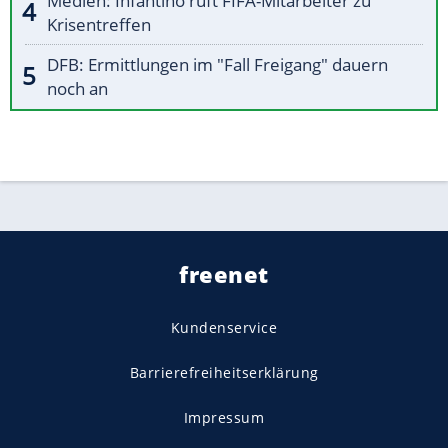
Medien: Infantino ruft FIFA-Mitarbeiter zu
Krisentreffen
DFB: Ermittlungen im "Fall Freigang" dauern
noch an
freenet
Kundenservice
Barrierefreiheitserklärung
Impressum