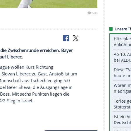
ber
opa League die Zwischenrunde erreichen. Bayer
Hoffenheim auf Liberec.