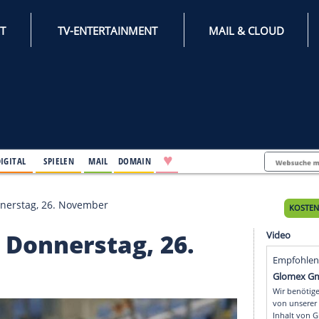
INTERNET
TV-ENTERTAINMENT
♥
IFESTYLE
DIGITAL
SPIELEN
MAIL
DOMAIN
nkt am Donnerstag, 26. November
t am Donnerstag, 26.