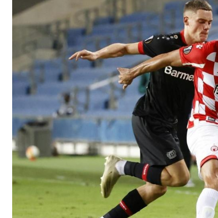
November