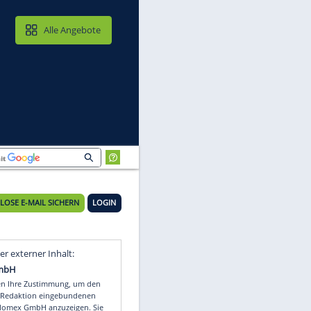
MAIL & CLOUD
Alle Angebote
KOSTENLOSE E-MAIL SICHERN
LOGIN
ar
Video
Empfohlener externer Inhalt: