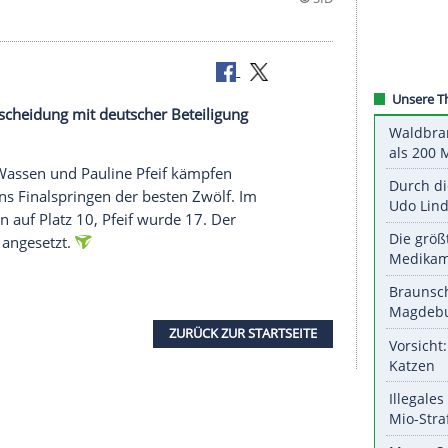
ächste Entscheidung mit deutscher Beteiligung
n
Christina Wassen
und Pauline Pfeif kämpfen
n Einzug ins Finalspringen der besten Zwölf. Im
rin Wassen auf Platz 10, Pfeif wurde 17. Der