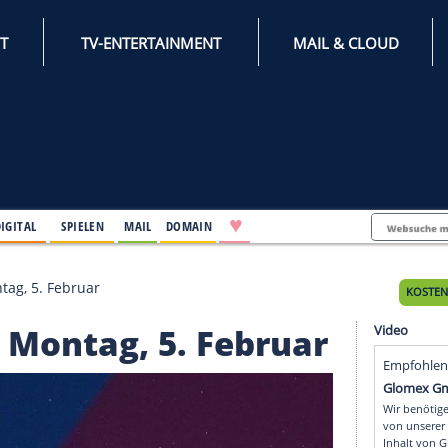
INTERNET
TV-ENTERTAINMENT
♥
IFESTYLE
DIGITAL
SPIELEN
MAIL
DOMAIN
nkt am Montag, 5. Februar
t am Montag, 5. Febru