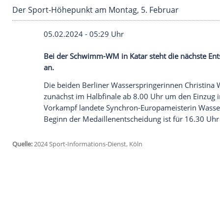
Der Sport-Höhepunkt am Montag, 5. Februar
05.02.2024 - 05:29 Uhr
Bei der Schwimm-WM in Katar steht die n
an.
Die beiden Berliner Wasserspringerinne
zunächst im
Halbfinale
ab 8.00 Uhr um de
Vorkampf
landete Synchron-Europameiste