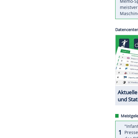
r 16.30 Uhr angesetzt.
ZURÜCK ZUR STARTS