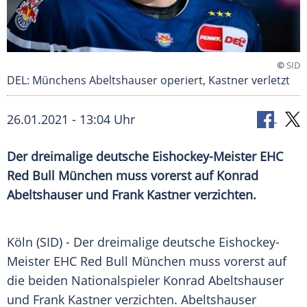
©
SID
DEL: Münchens Abeltshauser operiert, Kastner verletzt
26.01.2021 - 13:04 Uhr
Der dreimalige deutsche Eishockey-Meister
EHC
Red Bull München
muss vorerst auf
Konrad
Abeltshauser
und
Frank Kastner
verzichten.
Köln
(SID) - Der dreimalige deutsche Eishockey-
Meister
EHC Red Bull München
muss vorerst auf
die beiden Nationalspieler
Konrad Abeltshauser
und
Frank Kastner
verzichten.
Abeltshauser