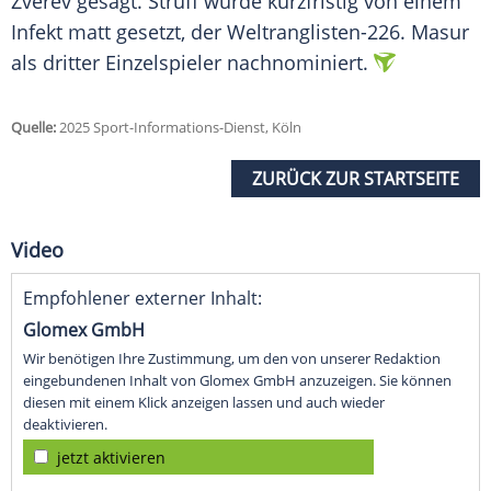
Zverev gesagt. Struff wurde kurzfristig von einem
Infekt matt gesetzt, der Weltranglisten-226. Masur
als dritter Einzelspieler nachnominiert.
Quelle:
2025 Sport-Informations-Dienst, Köln
ZURÜCK ZUR STARTSEITE
Video
Empfohlener externer Inhalt:
Glomex GmbH
Wir benötigen Ihre Zustimmung, um den von unserer Redaktion
eingebundenen Inhalt von Glomex GmbH anzuzeigen. Sie können
diesen mit einem Klick anzeigen lassen und auch wieder
deaktivieren.
jetzt aktivieren