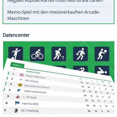
Illegales Asphalt-Kartell muss Mio-Strafe zahlen
Memo-Spiel mit den meistverkauften Arcade-
Maschinen
Datencenter