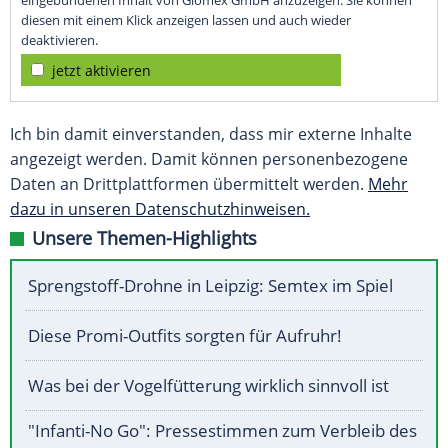
eingebundenen Inhalt von Glomex GmbH anzuzeigen. Sie können
diesen mit einem Klick anzeigen lassen und auch wieder
deaktivieren.
jetzt aktivieren
Ich bin damit einverstanden, dass mir externe Inhalte
angezeigt werden. Damit können personenbezogene
Daten an Drittplattformen übermittelt werden.
Mehr
dazu in unseren Datenschutzhinweisen.
Unsere Themen-Highlights
Sprengstoff-Drohne in Leipzig: Semtex im Spiel
Diese Promi-Outfits sorgten für Aufruhr!
Was bei der Vogelfütterung wirklich sinnvoll ist
"Infanti-No Go": Pressestimmen zum Verbleib des