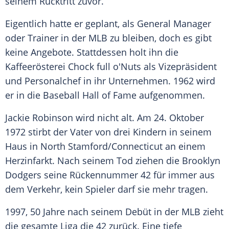
seinem
Rücktritt
zuvor.
Eigentlich hatte er geplant, als General Manager
oder Trainer in der MLB zu bleiben, doch es gibt
keine Angebote. Stattdessen holt ihn die
Kaffeerösterei Chock full o'Nuts als Vizepräsident
und Personalchef in ihr Unternehmen. 1962 wird
er in die Baseball Hall of Fame aufgenommen.
Jackie Robinson
wird nicht alt. Am 24. Oktober
1972 stirbt der Vater von drei Kindern in seinem
Haus in North Stamford/Connecticut an einem
Herzinfarkt. Nach seinem Tod ziehen die
Brooklyn
Dodgers
seine Rückennummer 42 für immer aus
dem Verkehr, kein Spieler darf sie mehr tragen.
1997, 50 Jahre nach seinem Debüt in der MLB zieht
die gesamte Liga die 42 zurück. Eine tiefe