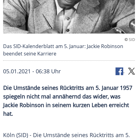
©
SID
Das SID-Kalenderblatt am 5. Januar: Jackie Robinson
beendet seine Karriere
05.01.2021 - 06:38 Uhr
Die
Umstände
seines
Rücktritts
am 5. Januar 1957
spiegeln nicht mal annähernd das wider, was
Jackie Robinson
in seinem kurzen Leben erreicht
hat.
Köln
(SID) - Die
Umstände
seines
Rücktritts
am 5.