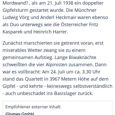
Mordwand
? , als am 21. Juli 1938 ein doppelter
Gipfelsturm gestartet wurde. Die Münchner
Ludwig Vörg
und
Anderl Heckmair
waren ebenso
als Duo unterwegs wie die Österreicher
Fritz
Kasparek
und
Heinrich Harrer
.
Zunächst marschierten sie getrennt voran, erst
miserables Wetter zwang sie zu einem
gemeinsamen Aufstieg. Lange Biwaknächte
schweißten die vier Alpinisten zusammen. Dann
war es vollbracht: Am 24. Juli um ca. 3.30 Uhr
stand das Quartett in 3967 Metern Höhe auf dem
Gipfel - und kehrte - keineswegs selbstverständlich
- auch unbeschadet ins Basislager zurück.
Empfohlener externer Inhalt:
Glomex GmbH