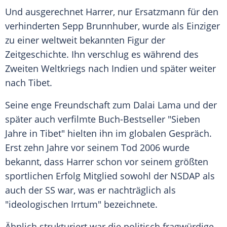
Und ausgerechnet
Harrer
, nur Ersatzmann für den
verhinderten
Sepp Brunnhuber
, wurde als Einziger
zu einer weltweit bekannten Figur der
Zeitgeschichte. Ihn verschlug es während des
Zweiten Weltkriegs
nach Indien und später weiter
nach
Tibet
.
Seine enge Freundschaft zum
Dalai Lama
und der
später auch verfilmte Buch-Bestseller "Sieben
Jahre in
Tibet
" hielten ihn im globalen Gespräch.
Erst zehn Jahre vor seinem Tod 2006 wurde
bekannt, dass
Harrer
schon vor seinem größten
sportlichen Erfolg Mitglied sowohl der NSDAP als
auch der SS war, was er nachträglich als
"ideologischen Irrtum" bezeichnete.
Ähnlich strukturiert war die politisch fragwürdige