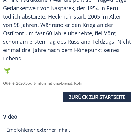
Gedankenwelt von
Kasparek
, der 1954 in Peru
tödlich abstürzte.
Heckmair
starb 2005 im Alter
von 98 Jahren. Während er den Krieg an der
Ostfront um fast 60 Jahre überlebte, fiel
Vörg
schon am ersten Tag des Russland-Feldzugs. Nicht
einmal drei Jahre nach dem Höhepunkt seines
Lebens...
Quelle:
2020 Sport-Informations-Dienst, Köln
ZURÜCK ZUR STARTSEITE
Video
Empfohlener externer Inhalt: