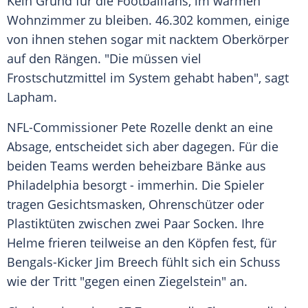
Kein Grund für die Footballfans, im warmen
Wohnzimmer zu bleiben. 46.302 kommen, einige
von ihnen stehen sogar mit nacktem Oberkörper
auf den Rängen. "Die müssen viel
Frostschutzmittel im System gehabt haben", sagt
Lapham
.
NFL-Commissioner
Pete Rozelle
denkt an eine
Absage, entscheidet sich aber dagegen. Für die
beiden Teams werden beheizbare Bänke aus
Philadelphia besorgt - immerhin. Die Spieler
tragen Gesichtsmasken, Ohrenschützer oder
Plastiktüten zwischen zwei Paar Socken. Ihre
Helme frieren teilweise an den Köpfen fest, für
Bengals-Kicker Jim Breech fühlt sich ein Schuss
wie der Tritt "gegen einen Ziegelstein" an.