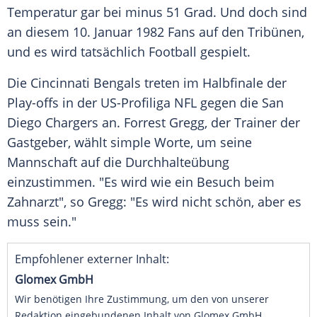
Temperatur gar bei minus 51 Grad. Und doch sind
an diesem 10. Januar 1982 Fans auf den Tribünen,
und es wird tatsächlich Football gespielt.
Die
Cincinnati Bengals
treten im Halbfinale der
Play-offs in der US-Profiliga
NFL
gegen die
San
Diego Chargers
an.
Forrest Gregg
, der Trainer der
Gastgeber, wählt simple Worte, um seine
Mannschaft auf die Durchhalteübung
einzustimmen. "Es wird wie ein Besuch beim
Zahnarzt", so
Gregg
: "Es wird nicht schön, aber es
muss sein."
Empfohlener externer Inhalt:
Glomex GmbH
Wir benötigen Ihre Zustimmung, um den von unserer
Redaktion eingebundenen Inhalt von Glomex GmbH