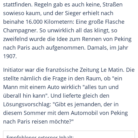
stattfinden. Regeln gab es auch keine, Straßen
sowieso kaum, und der Sieger erhielt nach
beinahe 16.000 Kilometern: Eine große Flasche
Champagner
. So unwirklich all das klingt, so
zweifelnd wurde die Idee zum Rennen von
Peking
nach
Paris
auch aufgenommen. Damals, im Jahr
1907.
Initiator war die französische Zeitung Le Matin. Die
stellte nämlich die Frage in den Raum, ob "ein
Mann mit einem
Auto
wirklich "alles tun und
überall hin kann". Und lieferte gleich den
Lösungsvorschlag: "Gibt es jemanden, der in
diesem
Sommer
mit dem
Automobil
von
Peking
nach
Paris
reisen möchte?"
Empfohlener externer Inhalt: