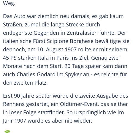
Weg.
Das
Auto
war ziemlich neu damals, es gab kaum
Straßen, zumal die lange Strecke durch
entlegenste Gegenden in
Zentralasien
führte. Der
italienische
Fürst
Scipione Borghese bewältigte sie
dennoch, am 10. August 1907 rollte er mit seinem
45 PS starken Itala in
Paris
ins Ziel. Genau zwei
Monate nach dem Start. 20 Tage später kam dann
auch Charles Godard im
Spyker
an - es reichte für
den zweiten Platz.
Erst 90 Jahre später wurde die zweite Ausgabe des
Rennens gestartet, ein Oldtimer-Event, das seither
in loser Folge stattfindet. So ursprünglich wie im
Jahr 1907 wurde es aber nie wieder.