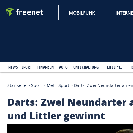
MOBILFUNK
NEWS
SPORT
FINANZEN
AUTO
UNTERHALTUNG
L
Startseite
>
Sport
>
Mehr Sport
>
Darts: Zwei Neund
Darts: Zwei Neundar