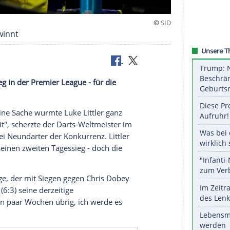
Littler gewinnt
ten Tagessieg in der Premier League - für die
e.
den - doch eine Sache wurmte
Luke Littler
ganz