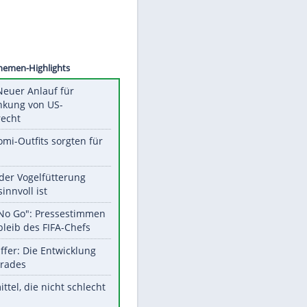
©
SID
Unsere Themen-Highlights
Trump: Neuer Anlauf für
Beschränkung von US-
Geburtsrecht
Diese Promi-Outfits sorgten für