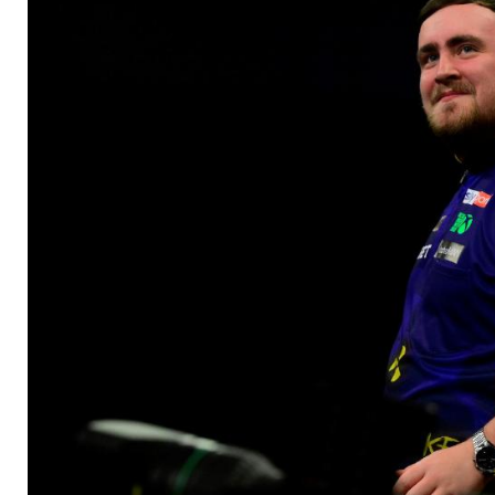
und Littler gewinnt