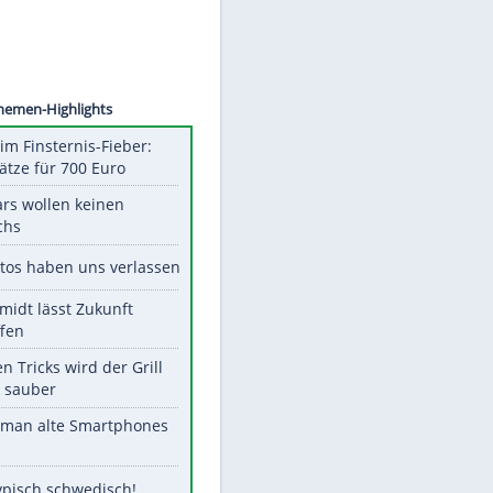
tephen
Unsere Themen-Highlights
Spanien im Finsternis-Fieber:
Balkonplätze für 700 Euro
Diese Stars wollen keinen
Nachwuchs