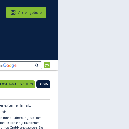
MAIL & CLOUD
Alle Angebote
KOSTENLOSE E-MAIL SICHERN
LOGIN
de
Video
Empfohlener externer Inhalt: