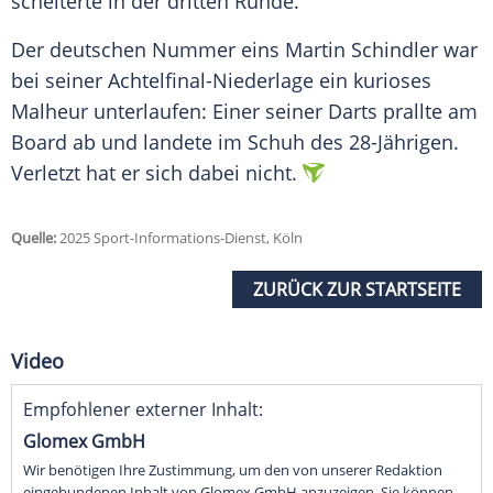
scheiterte in der dritten Runde.
Der deutschen Nummer eins
Martin Schindler
war
bei seiner Achtelfinal-Niederlage ein kurioses
Malheur unterlaufen: Einer seiner
Darts
prallte am
Board ab und landete im Schuh des 28-Jährigen.
Verletzt hat er sich dabei nicht.
Quelle:
2025 Sport-Informations-Dienst, Köln
ZURÜCK ZUR STARTSEITE
Video
Empfohlener externer Inhalt:
Glomex GmbH
Wir benötigen Ihre Zustimmung, um den von unserer Redaktion
eingebundenen Inhalt von Glomex GmbH anzuzeigen. Sie können