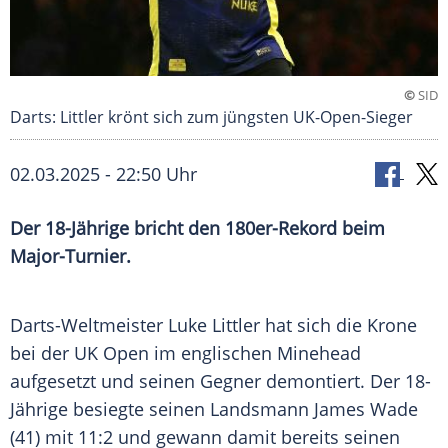
©
SID
Darts: Littler krönt sich zum jüngsten UK-Open-Sieger
02.03.2025 - 22:50 Uhr
Der 18-Jährige bricht den 180er-Rekord beim
Major-Turnier.
Darts-Weltmeister
Luke Littler
hat sich die
Krone
bei der
UK Open
im englischen
Minehead
aufgesetzt und seinen Gegner demontiert. Der 18-
Jährige besiegte seinen Landsmann
James Wade
(41) mit 11:2 und gewann damit bereits seinen