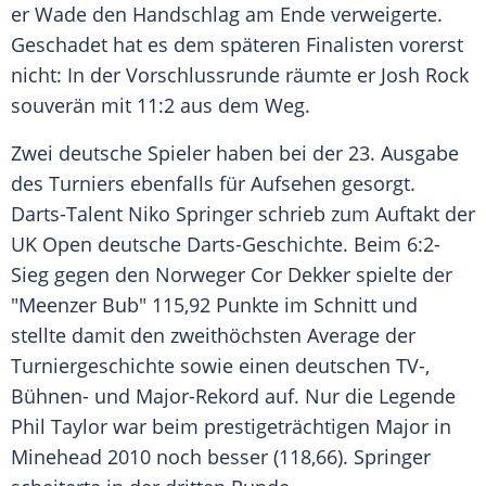
er
Wade
den
Handschlag
am Ende verweigerte.
Geschadet hat es dem späteren
Finalisten
vorerst
nicht: In der
Vorschlussrunde
räumte er
Josh Rock
souverän mit 11:2 aus dem Weg.
Zwei deutsche Spieler haben bei der 23. Ausgabe
des Turniers ebenfalls für Aufsehen gesorgt.
Darts-Talent
Niko Springer
schrieb zum Auftakt der
UK Open
deutsche Darts-Geschichte. Beim 6:2-
Sieg gegen den Norweger Cor Dekker spielte der
"Meenzer Bub" 115,92 Punkte im Schnitt und
stellte damit den zweithöchsten Average der
Turniergeschichte
sowie einen deutschen TV-,
Bühnen- und Major-Rekord auf. Nur die
Legende
Phil Taylor
war beim prestigeträchtigen Major in
Minehead
2010 noch besser (118,66). Springer