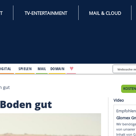
INTERNET
TV-ENTERTAINMENT
♥
IFESTYLE
DIGITAL
SPIELEN
MAIL
DOMAIN
 macht Boden gut
acht Boden gut