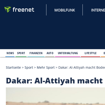
MOBILFUNK
NEWS
SPORT
FINANZEN
AUTO
UNTERHALTUNG
L
Startseite
>
Sport
>
Mehr Sport
>
Dakar: Al-Attiyah
Dakar: Al-Attiyah m