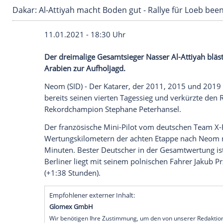
Dakar: Al-Attiyah macht Boden gut - Rallye fü
11.01.2021 - 18:30 Uhr
Der dreimalige Gesamtsieger
Nasser Al-A
Arabien
zur
Aufholjagd
.
Neom (SID) - Der Katarer, der 2011, 201
bereits seinen vierten Tagessieg und ve
Rekordchampion
Stephane Peterhansel
.