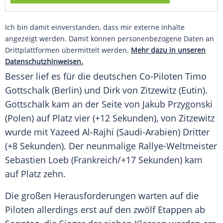
Ich bin damit einverstanden, dass mir externe Inhalte
angezeigt werden. Damit können personenbezogene Daten an
Drittplattformen übermittelt werden.
Mehr dazu in unseren
Datenschutzhinweisen.
Besser lief es für die deutschen Co-Piloten
Timo
Gottschalk
(Berlin) und
Dirk von Zitzewitz
(Eutin).
Gottschalk
kam an der Seite von
Jakub Przygonski
(Polen) auf Platz vier (+12 Sekunden), von
Zitzewitz
wurde mit Yazeed Al-Rajhi (
Saudi-Arabien
) Dritter
(+8 Sekunden). Der neunmalige Rallye-Weltmeister
Sebastien Loeb
(Frankreich/+17 Sekunden) kam
auf Platz zehn.
Die großen Herausforderungen warten auf die
Piloten allerdings erst auf den zwölf Etappen ab