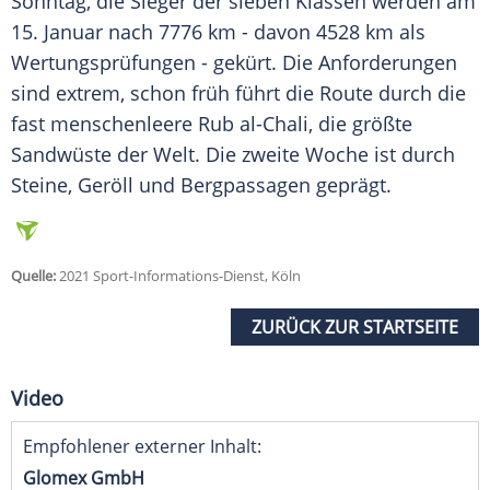
Sonntag, die Sieger der sieben Klassen werden am
15. Januar nach 7776 km - davon 4528 km als
Wertungsprüfungen - gekürt. Die Anforderungen
sind extrem, schon früh führt die Route durch die
fast menschenleere Rub al-Chali, die größte
Sandwüste der Welt. Die zweite Woche ist durch
Steine, Geröll und Bergpassagen geprägt.
Quelle:
2021 Sport-Informations-Dienst, Köln
ZURÜCK ZUR STARTSEITE
Video
Empfohlener externer Inhalt:
Glomex GmbH