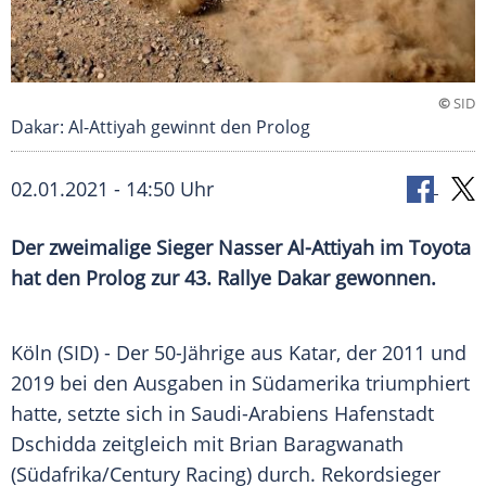
©
SID
Dakar: Al-Attiyah gewinnt den Prolog
02.01.2021 - 14:50 Uhr
Der zweimalige Sieger
Nasser Al-Attiyah
im
Toyota
hat den
Prolog
zur 43.
Rallye Dakar
gewonnen.
Köln
(SID) - Der 50-Jährige aus
Katar
, der 2011 und
2019 bei den Ausgaben in
Südamerika
triumphiert
hatte, setzte sich in
Saudi-Arabiens
Hafenstadt
Dschidda
zeitgleich mit Brian Baragwanath
(
Südafrika
/Century Racing) durch. Rekordsieger