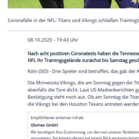
Coronafälle in der NFL: Titans und Vikings schließ
08.10.2020 - 19:43 Uhr
Nach acht positiven Coronatests haben di
NFL ihr Trainingsgelände zunächst bis S