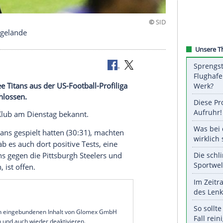
en Trainingsgelände
e Tennessee Titans aus der US-Football-Profiliga
amstag geschlossen.