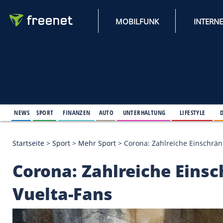
MOBILFUNK
NEWS
SPORT
FINANZEN
AUTO
UNTERHALTUNG
L
Startseite
>
Sport
>
Mehr Sport
>
Corona: Zahlreich
Corona: Zahlreiche 