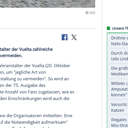
ns
e Veranstalter der Vuelta zahlreiche
massen zu vermeiden.