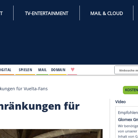
INTERNET
TV-ENTERTAINMENT
♥
IFESTYLE
DIGITAL
SPIELEN
MAIL
DOMAIN
e Einschränkungen für Vuelta-Fans
Einschränkungen für