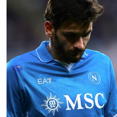
Neapel verlassen