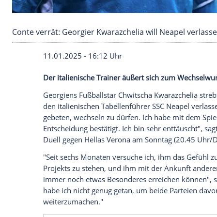
Conte verrät: Georgier Kwarazchelia will Neap
11.01.2025 - 16:12 Uhr
Der italienische Trainer äußert sich zum
Georgiens
Fußballstar
Chwitscha Kwarazc
den italienischen
Tabellenführer
SSC Nea