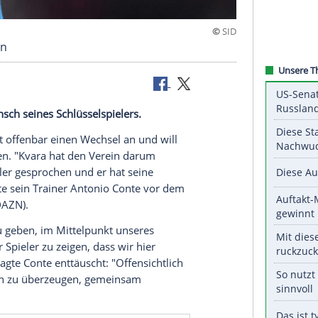
el verlassen
 Wechselwunsch seines Schlüsselspielers.
helia
strebt offenbar einen Wechsel an und will
pel
verlassen. "Kvara hat den Verein darum