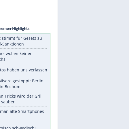
©
SID
Unsere Themen-Highlights
US-Senat stimmt für Gesetz zu
Russland-Sanktionen
Diese Stars wollen keinen
Nachwuchs