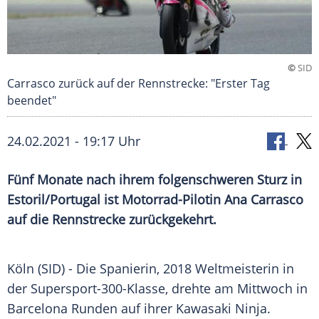
©
SID
Carrasco zurück auf der Rennstrecke: "Erster Tag
beendet"
24.02.2021 - 19:17 Uhr
Fünf Monate nach ihrem folgenschweren Sturz in
Estoril
/
Portugal
ist Motorrad-Pilotin
Ana Carrasco
auf die
Rennstrecke
zurückgekehrt.
Köln
(SID) - Die Spanierin, 2018 Weltmeisterin in
der Supersport-300-Klasse, drehte am Mittwoch in
Barcelona
Runden auf ihrer
Kawasaki
Ninja.