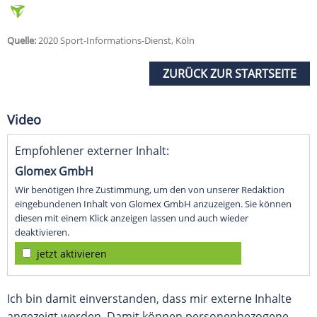
Quelle:
2020 Sport-Informations-Dienst, Köln
ZURÜCK ZUR STARTSEITE
Video
Empfohlener externer Inhalt:
Glomex GmbH
Wir benötigen Ihre Zustimmung, um den von unserer Redaktion
eingebundenen Inhalt von Glomex GmbH anzuzeigen. Sie können
diesen mit einem Klick anzeigen lassen und auch wieder
deaktivieren.
jetzt aktivieren
Ich bin damit einverstanden, dass mir externe Inhalte
angezeigt werden. Damit können personenbezogene