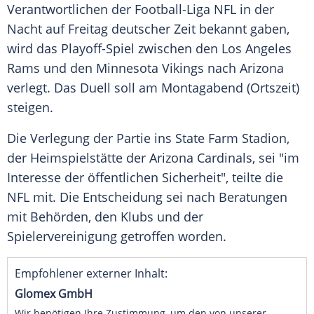
Verantwortlichen der Football-Liga
NFL
in der
Nacht auf
Freitag
deutscher Zeit bekannt gaben,
wird das Playoff-Spiel zwischen den
Los Angeles
Rams
und den
Minnesota Vikings
nach
Arizona
verlegt. Das
Duell
soll am Montagabend (Ortszeit)
steigen.
Die Verlegung der Partie ins State Farm Stadion,
der
Heimspielstätte
der
Arizona Cardinals
, sei "im
Interesse der öffentlichen Sicherheit", teilte die
NFL
mit. Die Entscheidung sei nach Beratungen
mit Behörden, den Klubs und der
Spielervereinigung
getroffen worden.
Empfohlener externer Inhalt:
Glomex GmbH
Wir benötigen Ihre Zustimmung, um den von unserer