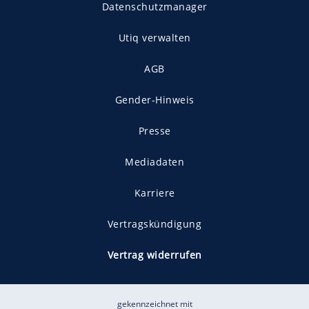
Datenschutzmanager
Utiq verwalten
AGB
Gender-Hinweis
Presse
Mediadaten
Karriere
Vertragskündigung
Vertrag widerrufen
gekennzeichnet mit