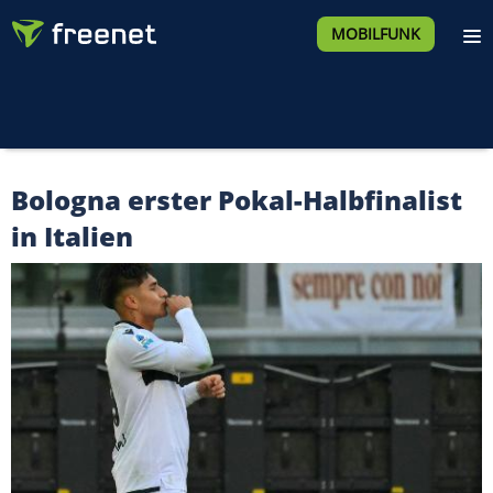
MOBILFUNK
Bologna erster Pokal-Halbfinalist
in Italien